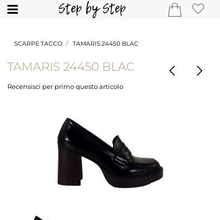
Open
SCARPE TACCO
TAMARIS 24450 BLAC
TAMARIS 24450 BLAC
Recensisci per primo questo articolo