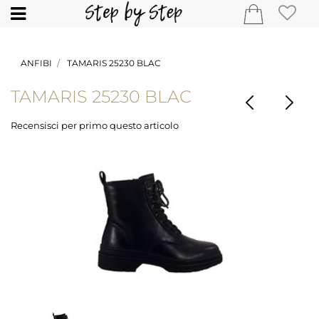
Open
ANFIBI
TAMARIS 25230 BLAC
TAMARIS 25230 BLAC
Recensisci per primo questo articolo