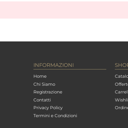
INFORMAZIONI
SHO
Home
Catalo
Chi Siamo
Offert
Registrazione
Carrel
Contatti
Wishli
Privacy Policy
Ordin
Termini e Condizioni