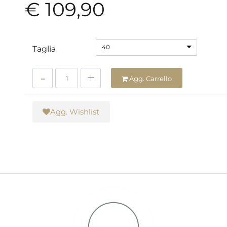
€ 109,90
40
Taglia
Quantità
Agg. Carrello
Agg. Wishlist