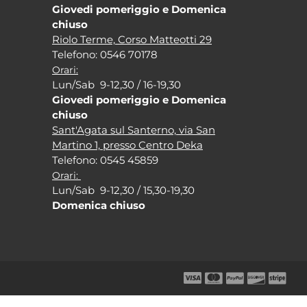
Giovedi pomeriggio e Domenica
chiuso
Riolo Terme, Corso Matteotti 29
Tel
efono: 0546 70178
Orari:
Lun/Sab 9-12,30 / 16-19,30
Giovedi pomeriggio e Domenica
chiuso
Sant'Agata sul Santerno, via San
Martino 1, presso Centro Deka
Tel
efono: 0545 45859
Orari:
Lun/Sab 9-12,30 / 15,30-19,30
Domenica chiuso