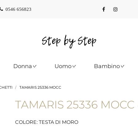
0546 656823
Donna
Uomo
Bambino
CHETTI
TAMARIS 25336 MOCC
TAMARIS 25336 MOCC
COLORE: TESTA DI MORO