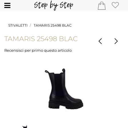
Open
STIVALETTI
TAMARIS 25498 BLAC
TAMARIS 25498 BLAC
Recensisci per primo questo articolo