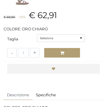
€ 62,91
€ 69,90
-10%
COLORE: ORO CHIARO
Seleziona
Taglia
Quantità
Descrizione
Specifiche