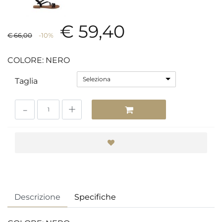
€ 59,40
€ 66,00
-10%
COLORE: NERO
Seleziona
Taglia
Quantità
Descrizione
Specifiche