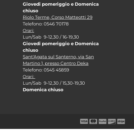
Giovedi pomeriggio e Domenica
chiuso
Riolo Terme, Corso Matteotti 29
Tel
efono: 0546 70178
Orari:
Lun/Sab 9-12,30 / 16-19,30
Giovedi pomeriggio e Domenica
chiuso
Sant'Agata sul Santerno, via San
Martino 1, presso Centro Deka
Tel
efono: 0545 45859
Orari:
Lun/Sab 9-12,30 / 15,30-19,30
Domenica chiuso