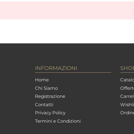
INFORMAZIONI
SHO
Home
Catalo
Chi Siamo
Offert
Registrazione
Carrel
Contatti
Wishli
Privacy Policy
Ordin
Termini e Condizioni