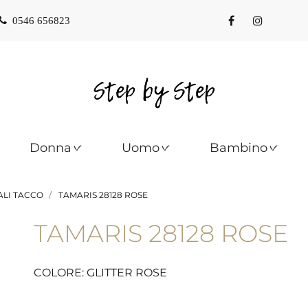
0546 656823
Donna
Uomo
Bambino
LI TACCO
TAMARIS 28128 ROSE
TAMARIS 28128 ROSE
COLORE: GLITTER ROSE