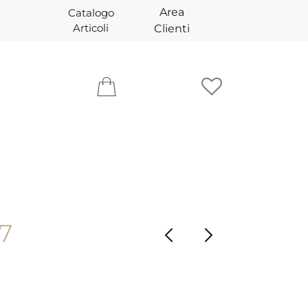
Area
Catalogo
Articoli
Clienti
7