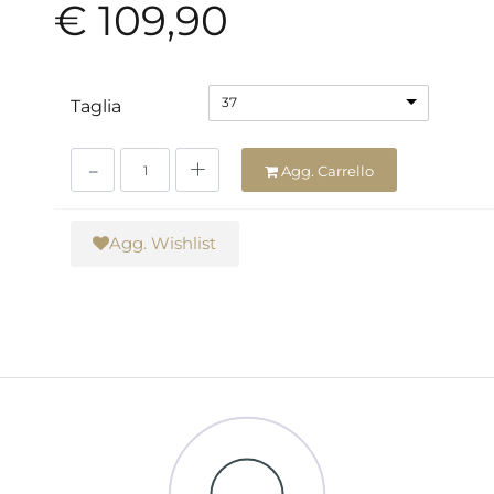
€ 109,90
37
Taglia
Quantità
Agg. Carrello
Agg. Wishlist