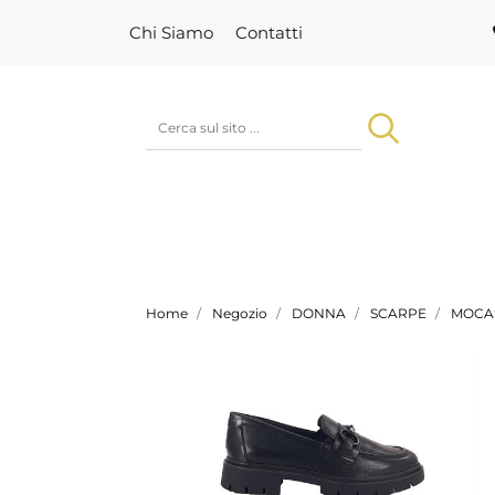
Chi Siamo
Contatti
Home
Negozio
DONNA
SCARPE
MOCAS