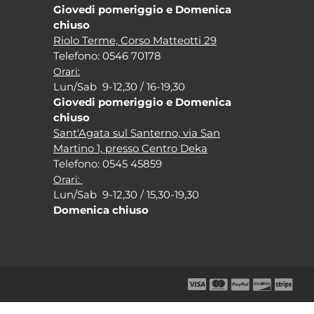
Giovedi pomeriggio e Domenica
chiuso
Riolo Terme, Corso Matteotti 29
Tel
efono: 0546 70178
Orari:
Lun/Sab 9-12,30 / 16-19,30
Giovedi pomeriggio e Domenica
chiuso
Sant'Agata sul Santerno, via San
Martino 1, presso Centro Deka
Tel
efono: 0545 45859
Orari:
Lun/Sab 9-12,30 / 15,30-19,30
Domenica chiuso