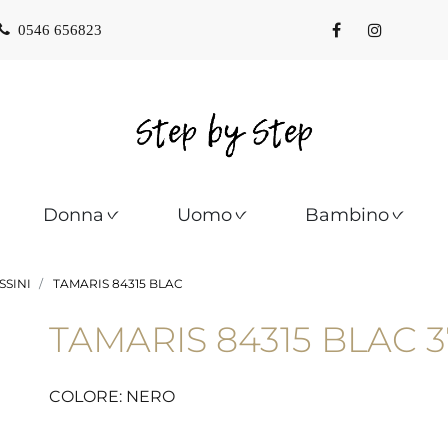
0546 656823
Donna
Uomo
Bambino
SINI
TAMARIS 84315 BLAC
TAMARIS 84315 BLAC 3
COLORE: NERO