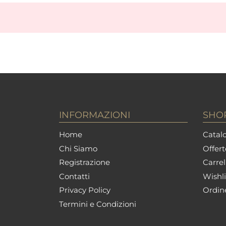
INFORMAZIONI
SHO
Home
Catalo
Chi Siamo
Offert
Registrazione
Carrel
Contatti
Wishli
Privacy Policy
Ordin
Termini e Condizioni