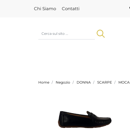
Chi Siamo
Contatti
Home
Negozio
DONNA
SCARPE
MOCAS