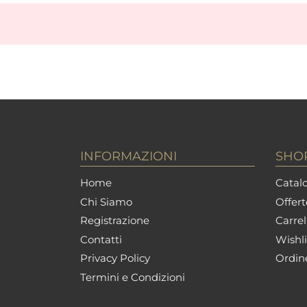
INFORMAZIONI
SHO
Home
Catalo
Chi Siamo
Offert
Registrazione
Carrel
Contatti
Wishli
Privacy Policy
Ordin
Termini e Condizioni