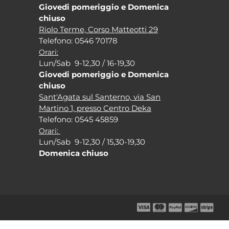
Giovedi pomeriggio e Domenica
chiuso
Riolo Terme, Corso Matteotti 29
Tel
efono: 0546 70178
Orari:
Lun/Sab 9-12,30 / 16-19,30
Giovedi pomeriggio e Domenica
chiuso
Sant'Agata sul Santerno, via San
Martino 1, presso Centro Deka
Tel
efono: 0545 45859
Orari:
Lun/Sab 9-12,30 / 15,30-19,30
Domenica chiuso