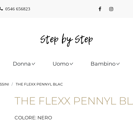
0546 656823
Donna
Uomo
Bambino
SINI
THE FLEXX PENNYL BLAC
THE FLEXX PENNYL B
COLORE: NERO