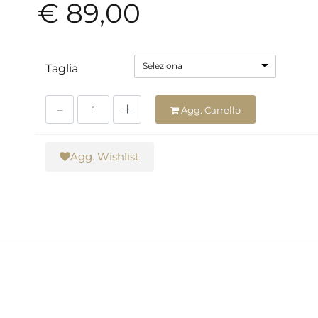
€ 89,00
Seleziona
Taglia
Quantità
Agg. Carrello
Agg. Wishlist