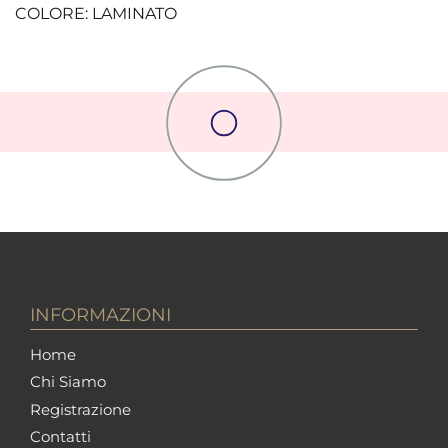
COLORE: LAMINATO
INFORMAZIONI
Home
Chi Siamo
Registrazione
Contatti