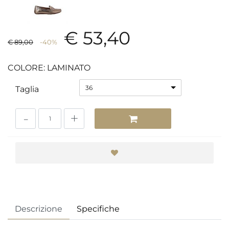
€ 53,40
€ 89,00
-40%
COLORE: LAMINATO
36
Taglia
Quantità
Descrizione
Specifiche