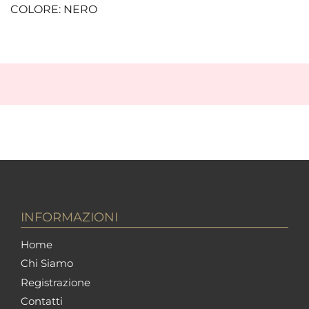
COLORE: NERO
INFORMAZIONI
Home
Chi Siamo
Registrazione
Contatti