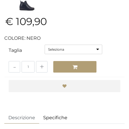
€ 109,90
COLORE: NERO
Seleziona
Taglia
Quantità
Descrizione
Specifiche