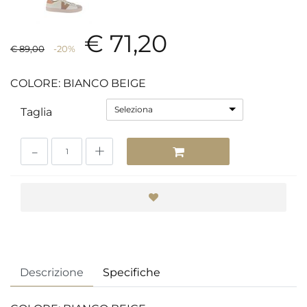
€ 71,20
€ 89,00
-20%
COLORE: BIANCO BEIGE
Seleziona
Taglia
Quantità
Descrizione
Specifiche