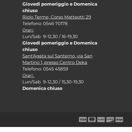
Giovedi pomeriggio e Domenica
chiuso
Riolo Terme, Corso Matteotti 29
Tel
efono: 0546 70178
Orari:
Lun/Sab 9-12,30 / 16-19,30
Giovedi pomeriggio e Domenica
chiuso
Sant'Agata sul Santerno, via San
Martino 1, presso Centro Deka
Tel
efono: 0545 45859
Orari:
Lun/Sab 9-12,30 / 15,30-19,30
Domenica chiuso