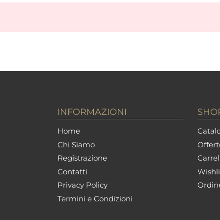
INFORMAZIONI
SHO
Home
Catalo
Chi Siamo
Offert
Registrazione
Carrel
Contatti
Wishli
Privacy Policy
Ordin
Termini e Condizioni