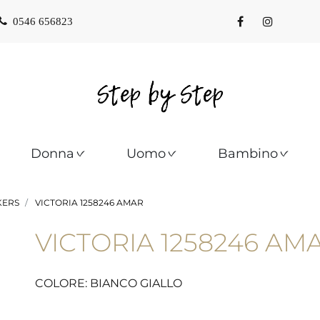
0546 656823
Donna
Uomo
Bambino
KERS
VICTORIA 1258246 AMAR
VICTORIA 1258246 AM
COLORE: BIANCO GIALLO