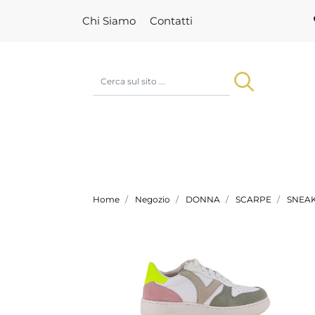
Chi Siamo
Contatti
Home
Negozio
DONNA
SCARPE
SNEA