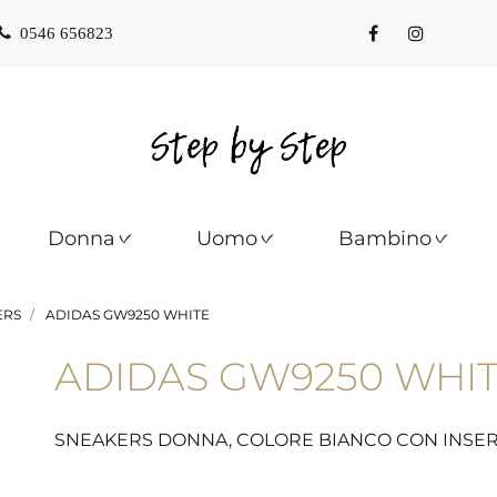
0546 656823
Donna
Uomo
Bambino
ERS
ADIDAS GW9250 WHITE
ADIDAS GW9250 WHI
SNEAKERS DONNA, COLORE BIANCO CON INSER