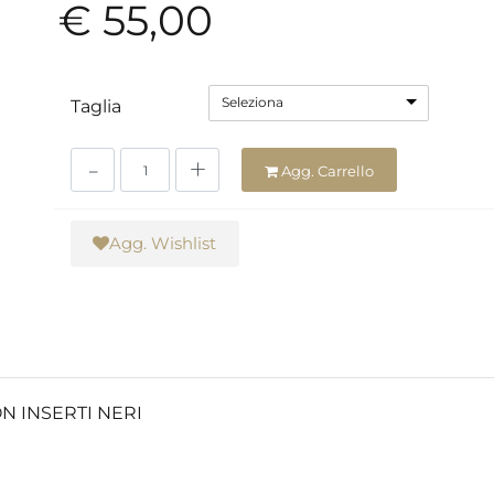
€ 55,00
Seleziona
Taglia
Quantità
Agg. Carrello
Agg. Wishlist
 INSERTI NERI