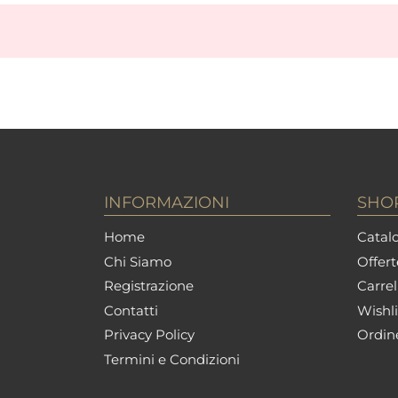
INFORMAZIONI
SHO
Home
Catalo
Chi Siamo
Offert
Registrazione
Carrel
Contatti
Wishli
Privacy Policy
Ordin
Termini e Condizioni