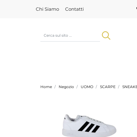
Chi Siamo
Contatti
Home
Negozio
UOMO
SCARPE
SNEAK