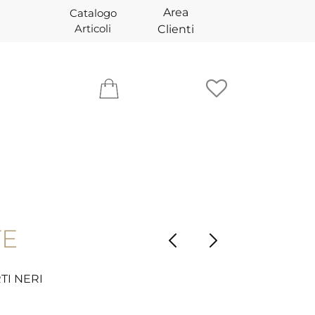
Area
Catalogo
Articoli
Clienti
TE
TI NERI