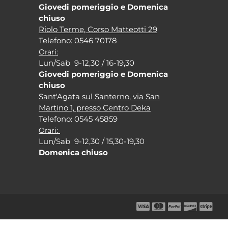
Giovedi pomeriggio e Domenica
chiuso
Riolo Terme, Corso Matteotti 29
Tel
efono: 0546 70178
Orari:
Lun/Sab 9-12,30 / 16-19,30
Giovedi pomeriggio e Domenica
chiuso
Sant'Agata sul Santerno, via San
Martino 1, presso Centro Deka
Tel
efono: 0545 45859
Orari:
Lun/Sab 9-12,30 / 15,30-19,30
Domenica chiuso