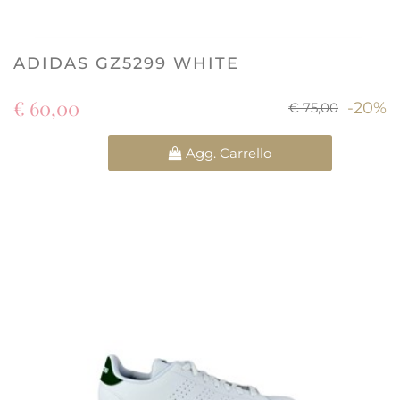
ADIDAS GZ5299 WHITE
€ 60,00
-20%
€ 75,00
Quantità
Agg. Carrello