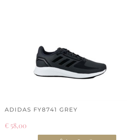
ADIDAS FY8741 GREY
€ 58,00
Quantità