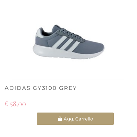
ADIDAS GY3100 GREY
€ 58,00
Quantità
Agg. Carrello