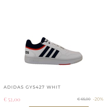
ADIDAS GY5427 WHIT
€ 52,00
-20%
€ 65,00