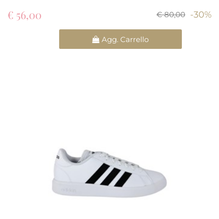
€ 56,00
-30%
€ 80,00
Quantità
Agg. Carrello