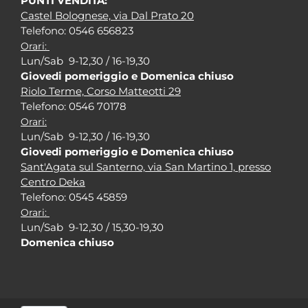
PUNTI VENDITA:
Castel Bolognese, via Dal Prato 20
Tel
efono: 0546 656823
Orari:
Lun/Sab 9-12,30 / 16-19,30
Giovedi pomeriggio e Domenica chiuso
Riolo Terme, Corso Matteotti 29
Tel
efono: 0546 70178
Orari:
Lun/Sab 9-12,30 / 16-19,30
Giovedi pomeriggio e Domenica chiuso
Sant'Agata sul Santerno, via San Martino 1, presso
Centro Deka
Tel
efono: 0545 45859
Orari:
Lun/Sab 9-12,30 / 15,30-19,30
Domenica chiuso