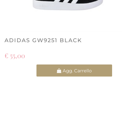
ADIDAS GW9251 BLACK
€ 55,00
Quantità
Agg. Carrello