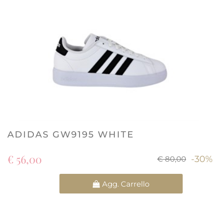
ADIDAS GW9195 WHITE
€ 56,00
-30%
€ 80,00
Quantità
Agg. Carrello