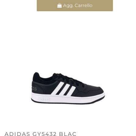
Quantità
Agg. Carrello
ADIDAS GY5432 BLAC