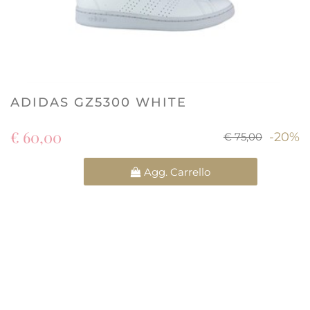
ADIDAS GZ5300 WHITE
€ 60,00
-20%
€ 75,00
Quantità
Agg. Carrello