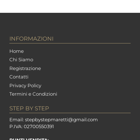
INFORMAZIONI
Home
Chi Siamo
Registrazione
Contatti
Privacy Policy
Termini e Condizioni
STEP BY STEP
Em
ail: stepbystepm
aretti@gmail.com
P.I
VA: 02700550391