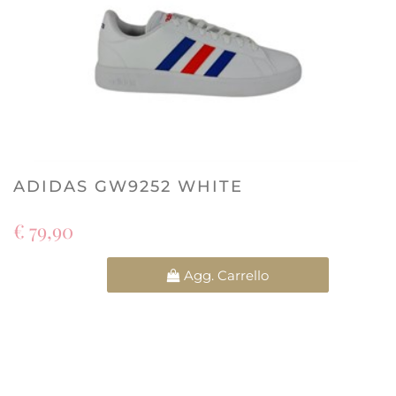
ADIDAS GW9252 WHITE
€ 79,90
Quantità
Agg. Carrello