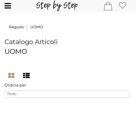
Open
Negozio
UOMO
Catalogo Articoli
UOMO
Ordina per