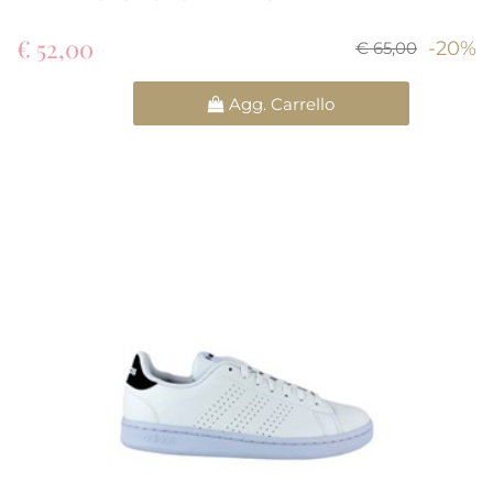
€ 52,00
-20%
€ 65,00
Quantità
Agg. Carrello