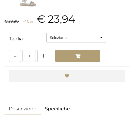
€ 23,94
€ 39,90
-40%
Seleziona
Taglia
Quantità
Descrizione
Specifiche