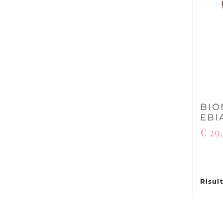
BIO
EBI
€ 29
Risult