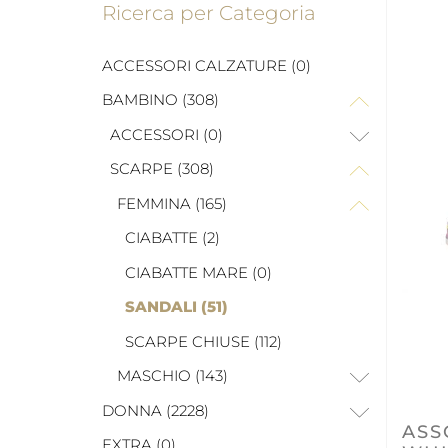
Ricerca per Categoria
ACCESSORI CALZATURE (0)
BAMBINO (308)
ACCESSORI (0)
SCARPE (308)
FEMMINA (165)
CIABATTE (2)
CIABATTE MARE (0)
SANDALI (51)
SCARPE CHIUSE (112)
MASCHIO (143)
DONNA (2228)
ASS
EXTRA (0)