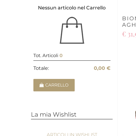
Nessun articolo nel Carrello
BIO
AGH
€ 31,
Tot. Articoli
0
Totale:
0,00 €
CARRELLO
La mia Wishlist
ARTICOLI IN WISHLIST