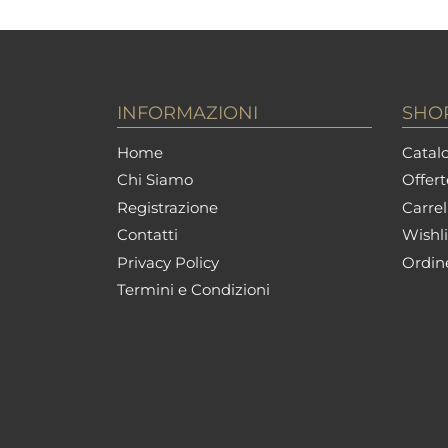
INFORMAZIONI
SHO
Home
Catalo
Chi Siamo
Offert
Registrazione
Carrel
Contatti
Wishli
Privacy Policy
Ordin
Termini e Condizioni