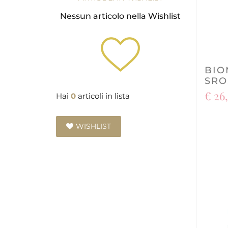
Nessun articolo nella Wishlist
BIO
SRO
€ 26
Hai
0
articoli in lista
WISHLIST