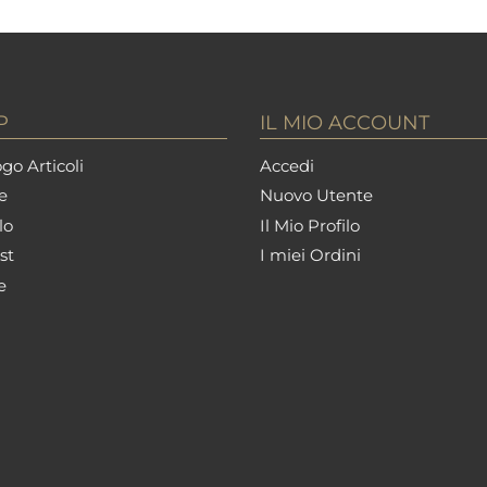
P
IL MIO ACCOUNT
go Articoli
Accedi
e
Nuovo Utente
lo
Il Mio Profilo
st
I miei Ordini
e