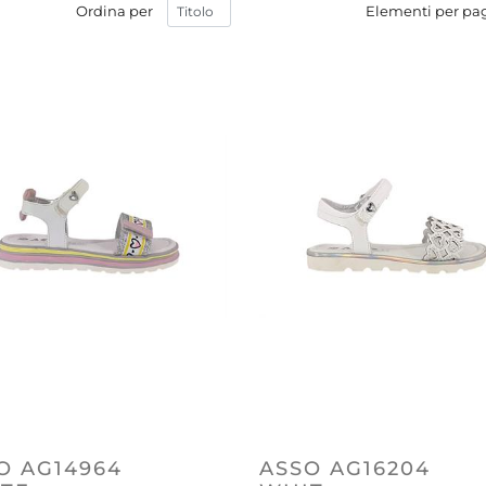
Ordina per
Elementi per pa
O AG14964
ASSO AG16204