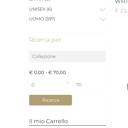
WHI
€ 23
UNISEX (6)
UOMO (597)
Ricerca per
€ 0,00 - € 70,00
Prezzo minimo
Prezzo massimo
-
Il mio Carrello