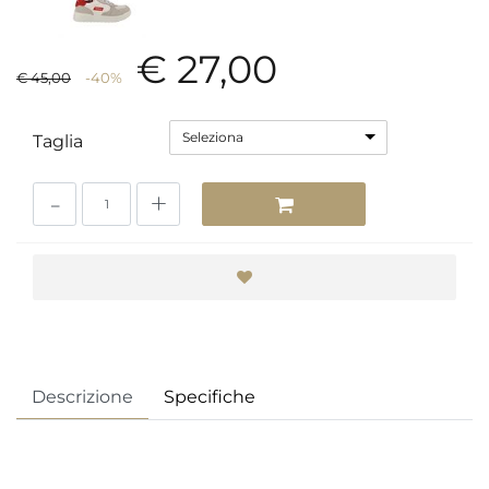
€ 27,00
€ 45,00
-40%
Seleziona
Taglia
Quantità
Descrizione
Specifiche