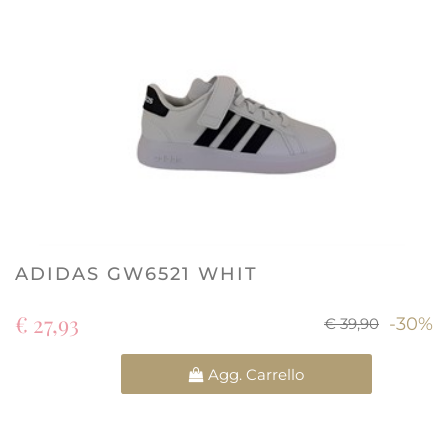
ADIDAS GW6521 WHIT
€ 27,93
-30%
€ 39,90
Quantità
Agg. Carrello