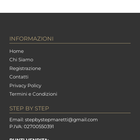
INFORMAZIONI
Home
Chi Siamo
Registrazione
Contatti
Privacy Policy
Termini e Condizioni
STEP BY STEP
Em
ail: stepbystepm
aretti@gmail.com
P.I
VA: 02700550391