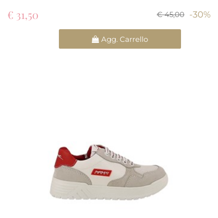
€ 31,50
-30%
€ 45,00
Quantità
Agg. Carrello