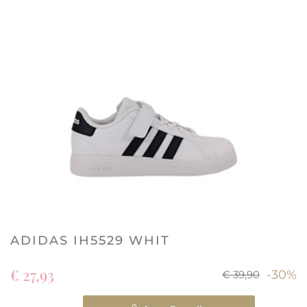
ADIDAS IH5529 WHIT
€ 27,93
-30%
€ 39,90
Quantità