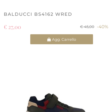
BALDUCCI BS4162 WRED
€ 27,00
-40%
€ 45,00
Quantità
Agg. Carrello