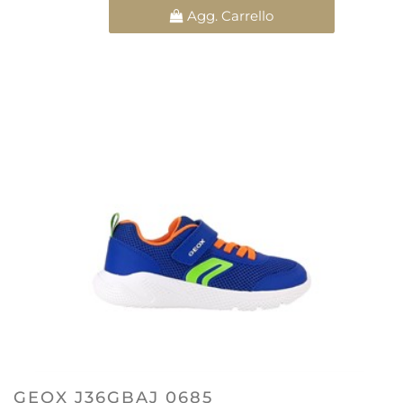
Quantità
Agg. Carrello
GEOX J36GBAJ 0685