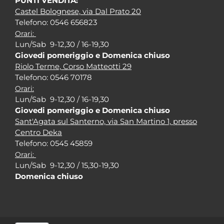
PUNTI VENDITA:
Castel Bolognese, via Dal Prato 20
Tel
efono: 0546 656823
Orari:
Lun/Sab 9-12,30 / 16-19,30
Giovedi pomeriggio e Domenica chiuso
Riolo Terme, Corso Matteotti 29
Tel
efono: 0546 70178
Orari:
Lun/Sab 9-12,30 / 16-19,30
Giovedi pomeriggio e Domenica chiuso
Sant'Agata sul Santerno, via San Martino 1, presso
Centro Deka
Tel
efono: 0545 45859
Orari:
Lun/Sab 9-12,30 / 15,30-19,30
Domenica chiuso