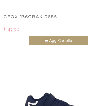
GEOX J36GBAK 0685
€ 47,90
Quantità
Agg. Carrello