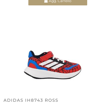
Agg. Carrello
ADIDAS IH8743 ROSS