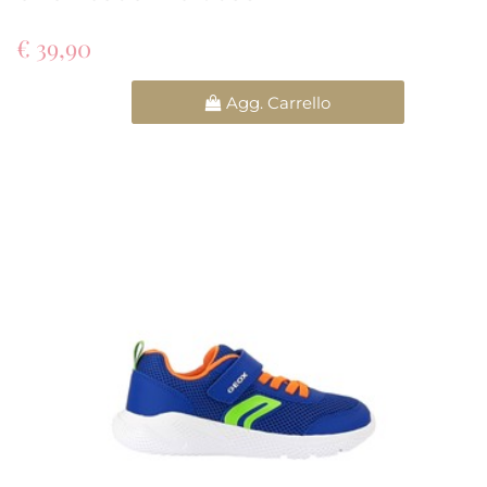
€ 39,90
Quantità
Agg. Carrello