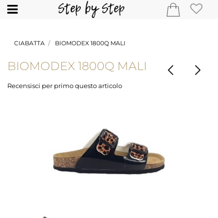
Open
CIABATTA
BIOMODEX 1800Q MALI
BIOMODEX 1800Q MALI
Recensisci per primo questo articolo