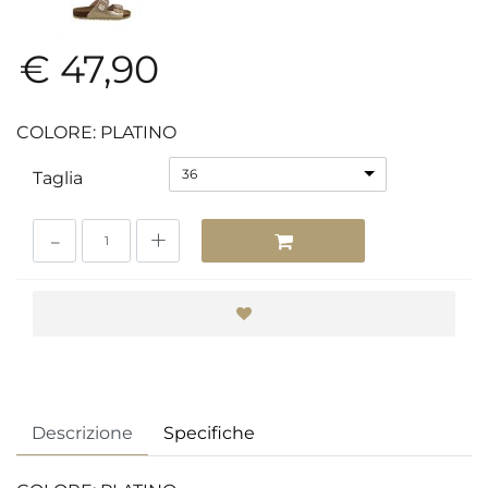
€ 47,90
COLORE: PLATINO
36
Taglia
Quantità
Descrizione
Specifiche