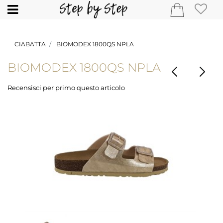
Open
CIABATTA
BIOMODEX 1800QS NPLA
BIOMODEX 1800QS NPLA
Recensisci per primo questo articolo