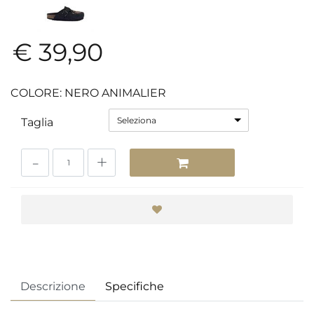
€ 39,90
COLORE: NERO ANIMALIER
Seleziona
Taglia
Quantità
Descrizione
Specifiche