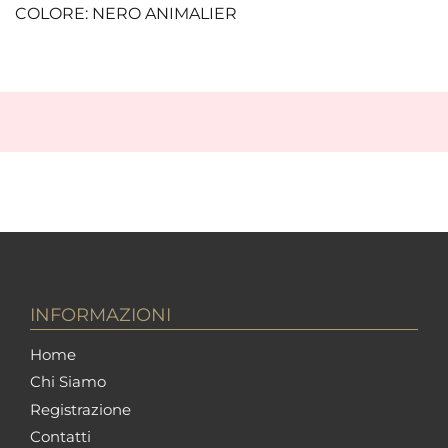
COLORE: NERO ANIMALIER
INFORMAZIONI
Home
Chi Siamo
Registrazione
Contatti