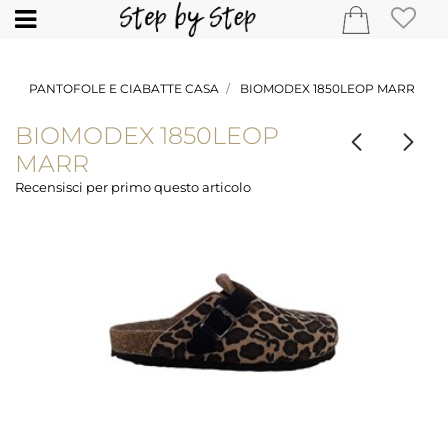
Open
PANTOFOLE E CIABATTE CASA
BIOMODEX 1850LEOP MARR
BIOMODEX 1850LEOP
MARR
Recensisci per primo questo articolo