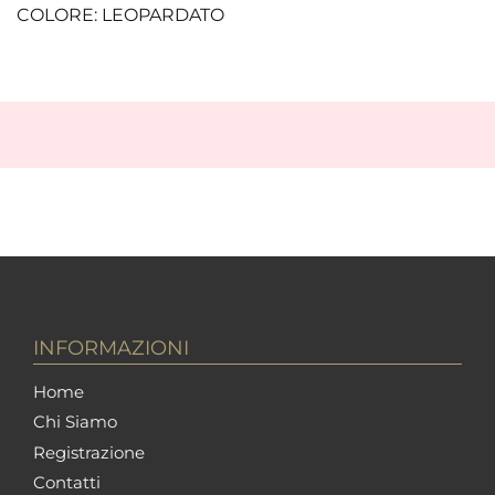
COLORE: LEOPARDATO
INFORMAZIONI
Home
Chi Siamo
Registrazione
Contatti