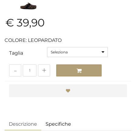
€ 39,90
COLORE: LEOPARDATO
Seleziona
Taglia
Quantità
Descrizione
Specifiche