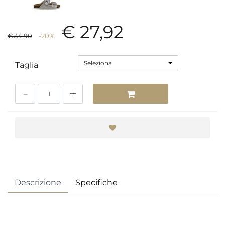
€ 27,92
€ 34,90
-20%
Seleziona
Taglia
Quantità
Descrizione
Specifiche