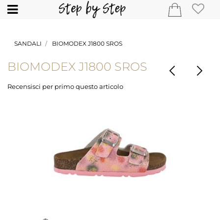
Open
SANDALI
BIOMODEX J1800 SROS
BIOMODEX J1800 SROS
Recensisci per primo questo articolo