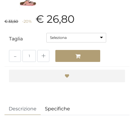
€ 26,80
€ 33,50
-20%
Seleziona
Taglia
Quantità
Descrizione
Specifiche