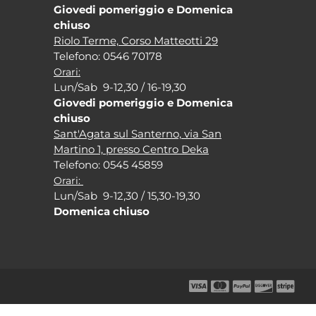
Giovedi pomeriggio e Domenica
chiuso
Riolo Terme, Corso Matteotti 29
Tel
efono: 0546 70178
Orari:
Lun/Sab 9-12,30 / 16-19,30
Giovedi pomeriggio e Domenica
chiuso
Sant'Agata sul Santerno, via San
Martino 1, presso Centro Deka
Tel
efono: 0545 45859
Orari:
Lun/Sab 9-12,30 / 15,30-19,30
Domenica chiuso