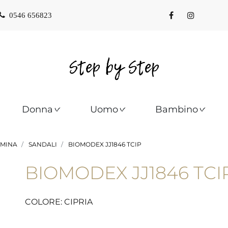
0546 656823
Donna
Uomo
Bambino
MINA
SANDALI
BIOMODEX JJ1846 TCIP
BIOMODEX JJ1846 TCI
COLORE: CIPRIA