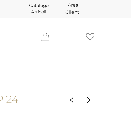
Area
Catalogo
Articoli
Clienti
P 24