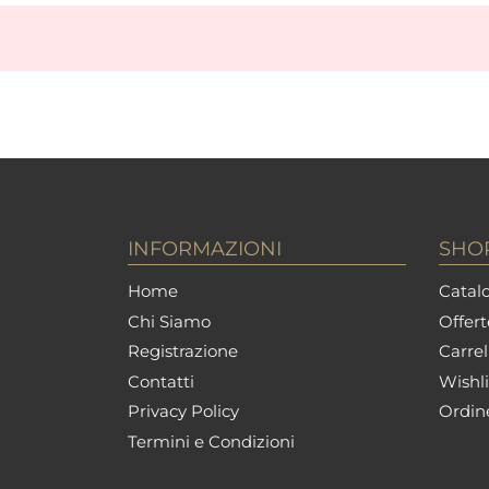
INFORMAZIONI
SHO
Home
Catalo
Chi Siamo
Offert
Registrazione
Carrel
Contatti
Wishli
Privacy Policy
Ordin
Termini e Condizioni