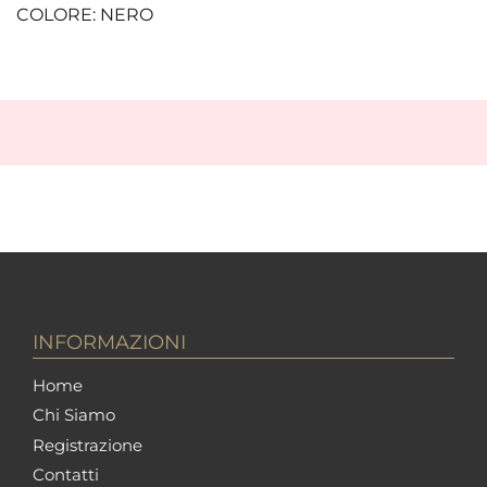
COLORE: NERO
INFORMAZIONI
Home
Chi Siamo
Registrazione
Contatti