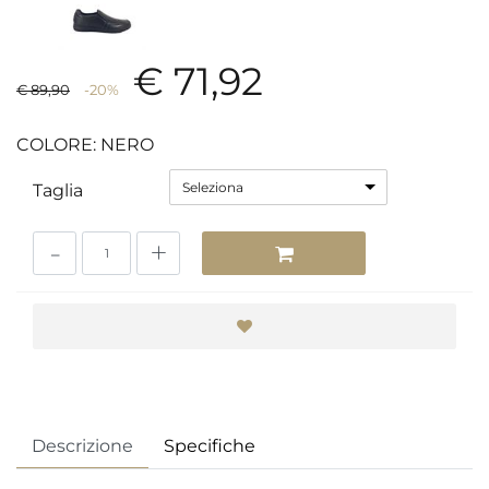
€ 71,92
€ 89,90
-20%
COLORE: NERO
Seleziona
Taglia
Quantità
Descrizione
Specifiche