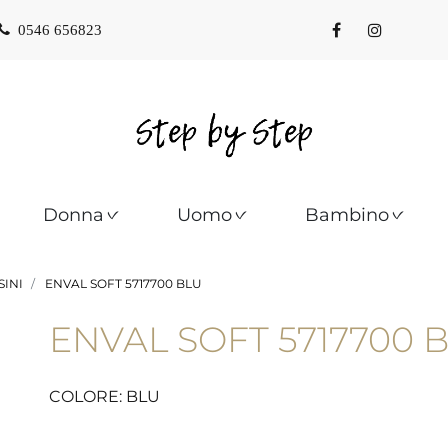
0546 656823
Donna
Uomo
Bambino
INI
ENVAL SOFT 5717700 BLU
ENVAL SOFT 5717700 
COLORE: BLU