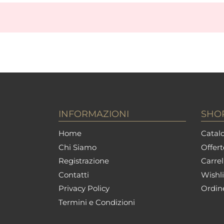
INFORMAZIONI
SHO
Home
Catalo
Chi Siamo
Offert
Registrazione
Carrel
Contatti
Wishli
Privacy Policy
Ordin
Termini e Condizioni