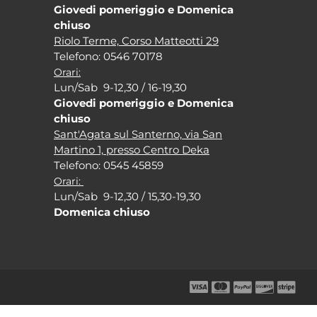
Giovedi pomeriggio e Domenica
chiuso
Riolo Terme, Corso Matteotti 29
Tel
efono: 0546 70178
Orari:
Lun/Sab 9-12,30 / 16-19,30
Giovedi pomeriggio e Domenica
chiuso
Sant'Agata sul Santerno, via San
Martino 1, presso Centro Deka
Tel
efono: 0545 45859
Orari:
Lun/Sab 9-12,30 / 15,30-19,30
Domenica chiuso