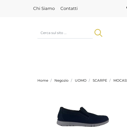
Chi Siamo
Contatti
Home
Negozio
UOMO
SCARPE
MOCASS