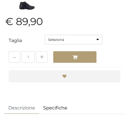
€ 89,90
Seleziona
Taglia
Quantità
Descrizione
Specifiche