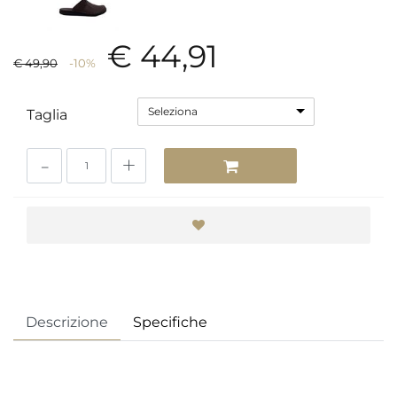
€ 44,91
€ 49,90
-10%
Seleziona
Taglia
Quantità
Descrizione
Specifiche