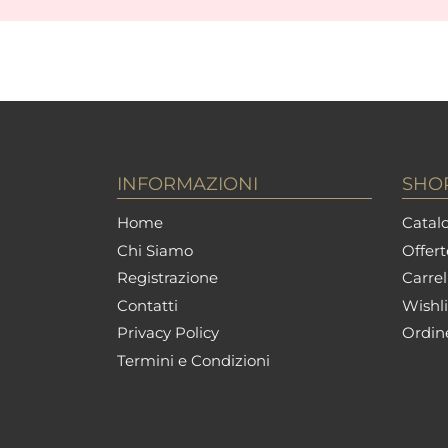
INFORMAZIONI
SHO
Home
Catalo
Chi Siamo
Offert
Registrazione
Carrel
Contatti
Wishli
Privacy Policy
Ordin
Termini e Condizioni