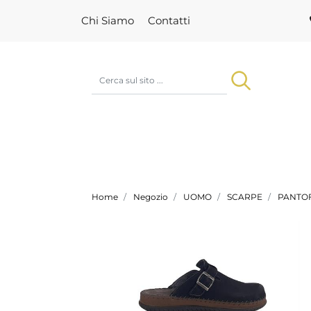
Chi Siamo
Contatti
Home
Negozio
UOMO
SCARPE
PANTOF