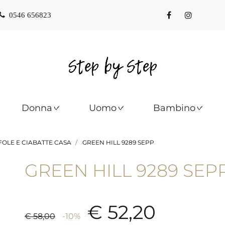
0546 656823
Donna
Uomo
Bambino
OLE E CIABATTE CASA
GREEN HILL 9289 SEPP
GREEN HILL 9289 SEP
€ 52,20
€ 58,00
-10%