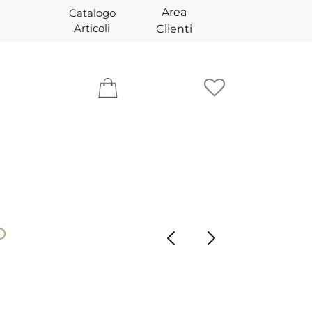
Area
Catalogo
Articoli
Clienti
P