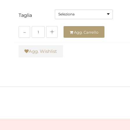
Seleziona
Taglia
Quantità
Agg. Carrello
Agg. Wishlist