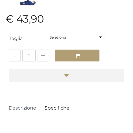
€ 43,90
Seleziona
Taglia
Quantità
Descrizione
Specifiche