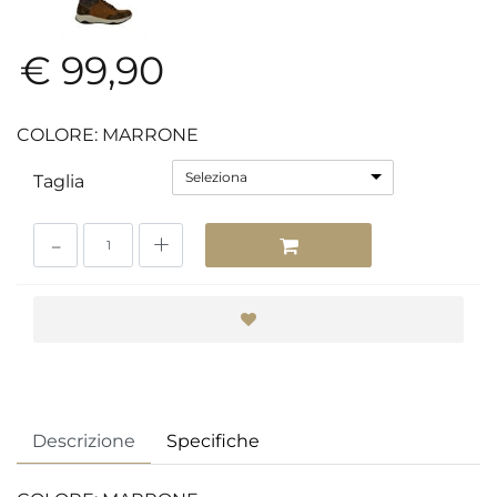
€ 99,90
COLORE: MARRONE
Seleziona
Taglia
Quantità
Descrizione
Specifiche