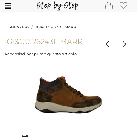
Open
SNEAKERS
IGI&CO 2624311 MARR
IGI&CO 2624311 MARR
Recensisci per primo questo articolo