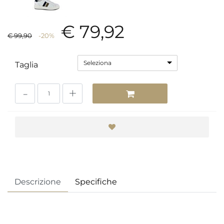
€ 79,92
€ 99,90
-20%
Seleziona
Taglia
Quantità
Descrizione
Specifiche