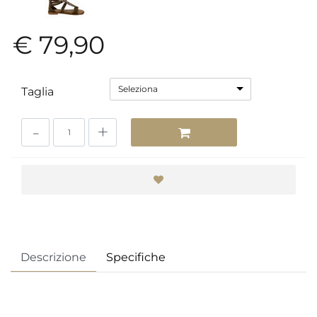
€ 79,90
Seleziona
Taglia
Quantità
Descrizione
Specifiche