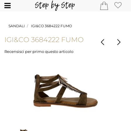
Open
SANDALI
IGI&CO 3684222 FUMO
IGI&CO 3684222 FUMO
Recensisci per primo questo articolo