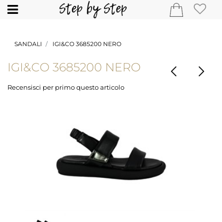
Open
SANDALI
IGI&CO 3685200 NERO
IGI&CO 3685200 NERO
Recensisci per primo questo articolo