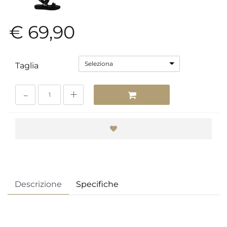
€ 69,90
Seleziona
Taglia
Quantità
Descrizione
Specifiche