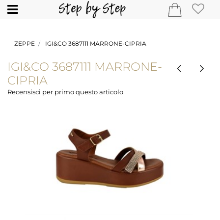
Open
ZEPPE
IGI&CO 3687111 MARRONE-CIPRIA
IGI&CO 3687111 MARRONE-
CIPRIA
Recensisci per primo questo articolo