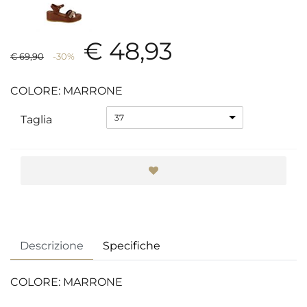
€ 48,93
€ 69,90
-30%
COLORE: MARRONE
37
Taglia
Descrizione
Specifiche
COLORE: MARRONE