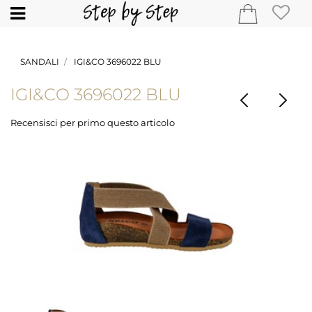
Open
SANDALI
IGI&CO 3696022 BLU
IGI&CO 3696022 BLU
Recensisci per primo questo articolo