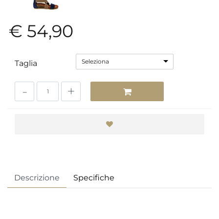
€ 54,90
Seleziona
Taglia
Quantità
Descrizione
Specifiche