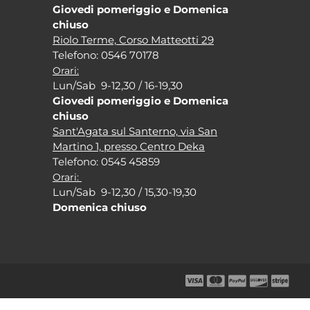
Giovedi pomeriggio e Domenica
chiuso
Riolo Terme, Corso Matteotti 29
Tel
efono: 0546 70178
Orari:
Lun/Sab 9-12,30 / 16-19,30
Giovedi pomeriggio e Domenica
chiuso
Sant'Agata sul Santerno, via San
Martino 1, presso Centro Deka
Tel
efono: 0545 45859
Orari:
Lun/Sab 9-12,30 / 15,30-19,30
Domenica chiuso