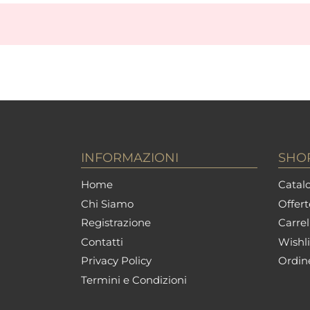
INFORMAZIONI
SHO
Home
Catalo
Chi Siamo
Offert
Registrazione
Carrel
Contatti
Wishli
Privacy Policy
Ordin
Termini e Condizioni