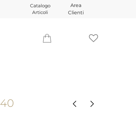
Area
Catalogo
Articoli
Clienti
 40