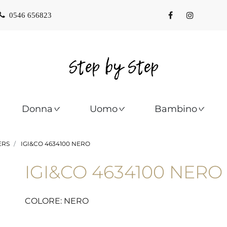
0546 656823
Donna
Uomo
Bambino
ERS
IGI&CO 4634100 NERO
IGI&CO 4634100 NERO
COLORE: NERO