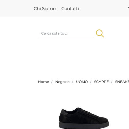
Chi Siamo
Contatti
Home
Negozio
UOMO
SCARPE
SNEAK