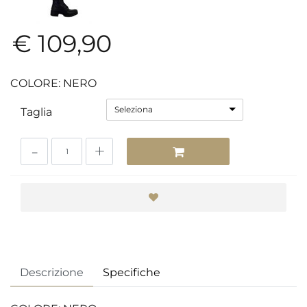
€ 109,90
COLORE: NERO
Seleziona
Taglia
Quantità
Descrizione
Specifiche