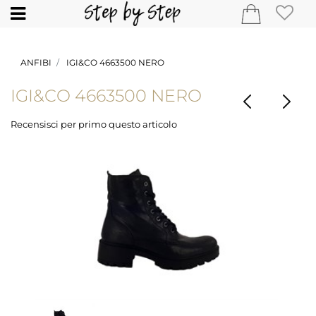
Open
ANFIBI
IGI&CO 4663500 NERO
IGI&CO 4663500 NERO
Recensisci per primo questo articolo