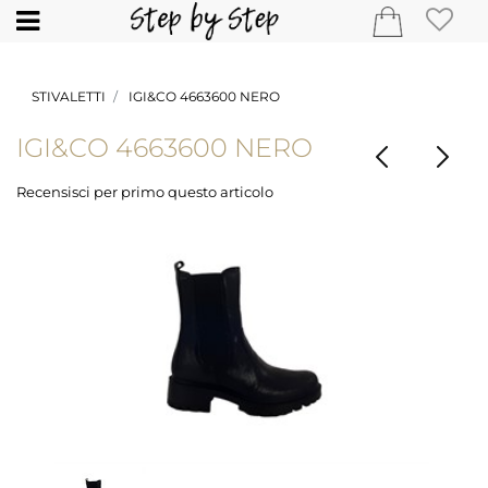
Open
STIVALETTI
IGI&CO 4663600 NERO
IGI&CO 4663600 NERO
Recensisci per primo questo articolo