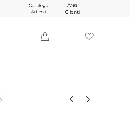
Area
Catalogo
Articoli
Clienti
6