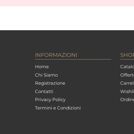
INFORMAZIONI
SHO
Home
Catalo
Chi Siamo
Offert
Registrazione
Carrel
Contatti
Wishli
Privacy Policy
Ordin
Termini e Condizioni