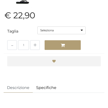
€ 22,90
Seleziona
Taglia
Quantità
Descrizione
Specifiche