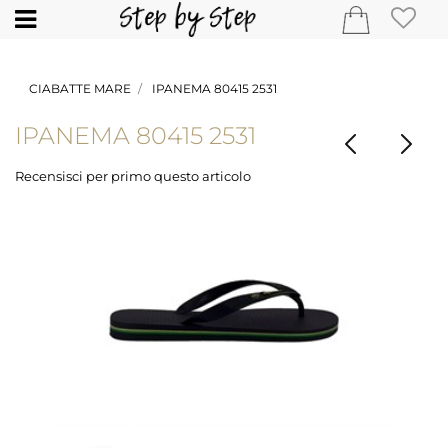
Open
CIABATTE MARE
IPANEMA 80415 2531
IPANEMA 80415 2531
Recensisci per primo questo articolo