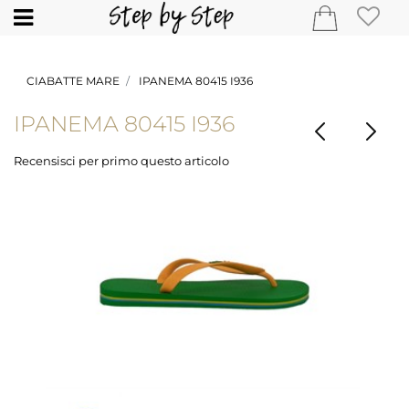
Open
CIABATTE MARE
IPANEMA 80415 I936
IPANEMA 80415 I936
Recensisci per primo questo articolo