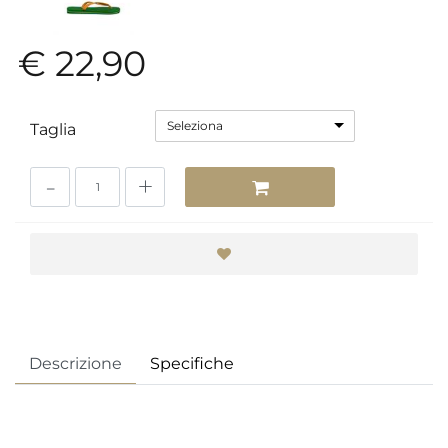
€ 22,90
Seleziona
Taglia
Quantità
Descrizione
Specifiche