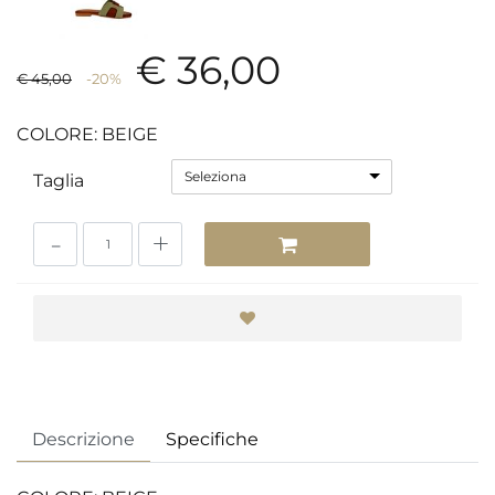
€ 36,00
€ 45,00
-20%
COLORE: BEIGE
Seleziona
Taglia
Quantità
Descrizione
Specifiche