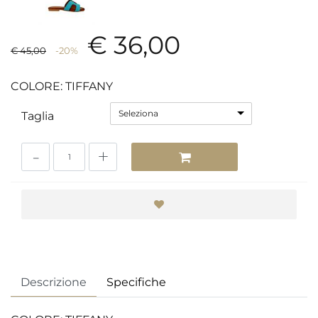
€ 36,00
€ 45,00
-20%
COLORE: TIFFANY
Seleziona
Taglia
Quantità
Descrizione
Specifiche