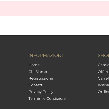
INFORMAZIONI
SHO
Home
Catalo
Chi Siamo
Offert
Registrazione
Carrel
Contatti
Wishli
Privacy Policy
Ordin
Termini e Condizioni