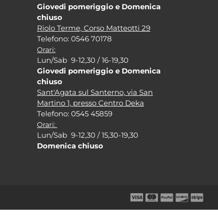
Giovedi pomeriggio e Domenica
chiuso
Riolo Terme, Corso Matteotti 29
Tel
efono: 0546 70178
Orari:
Lun/Sab 9-12,30 / 16-19,30
Giovedi pomeriggio e Domenica
chiuso
Sant'Agata sul Santerno, via San
Martino 1, presso Centro Deka
Tel
efono: 0545 45859
Orari:
Lun/Sab 9-12,30 / 15,30-19,30
Domenica chiuso