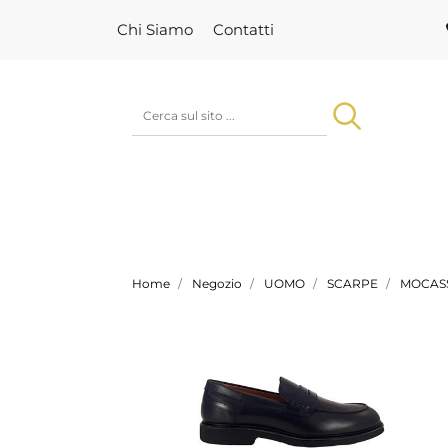
Chi Siamo
Contatti
Home
Negozio
UOMO
SCARPE
MOCASS