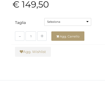
€ 149,50
Seleziona
Taglia
Quantità
Agg. Carrello
Agg. Wishlist