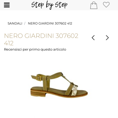
Open
SANDALI
NERO GIARDINI 307602 412
NERO GIARDINI 307602
412
Recensisci per primo questo articolo