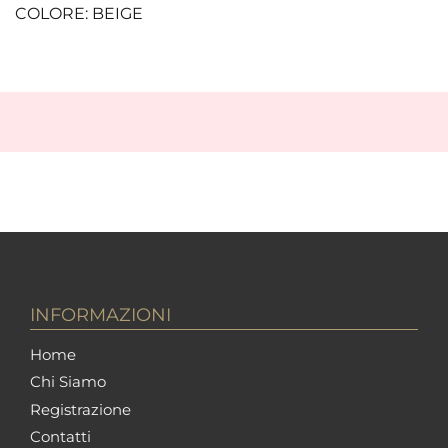
COLORE: BEIGE
INFORMAZIONI
Home
Chi Siamo
Registrazione
Contatti