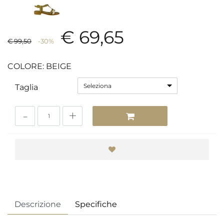
€ 69,65
€ 99,50
-30%
COLORE: BEIGE
Seleziona
Taglia
Quantità
Descrizione
Specifiche