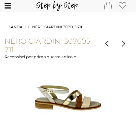
Open
SANDALI
NERO GIARDINI 307605 711
NERO GIARDINI 307605
711
Recensisci per primo questo articolo