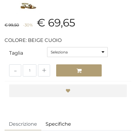
€ 69,65
€ 99,50
-30%
COLORE: BEIGE CUOIO
Seleziona
Taglia
Quantità
Descrizione
Specifiche