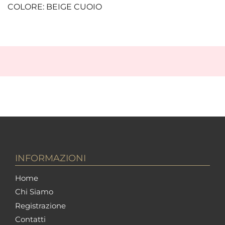
COLORE: BEIGE CUOIO
INFORMAZIONI
Home
Chi Siamo
Registrazione
Contatti