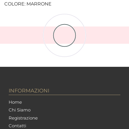
COLORE: MARRONE
INFORMAZIONI
Home
Chi Siamo
Registrazione
Contatti